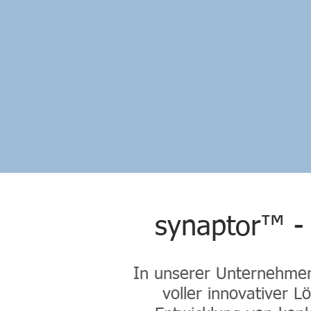
synaptor™ - 
In unserer Unternehmen
voller innovativer L