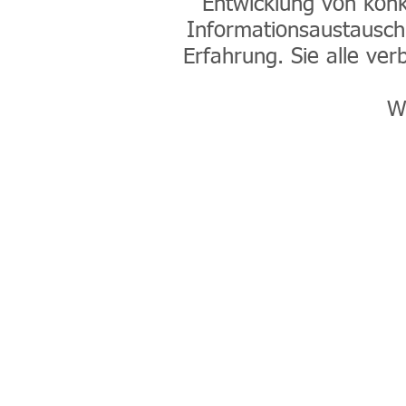
Entwicklung von konk
Informationsaustausch
Erfahrung. Sie alle ver
Wi