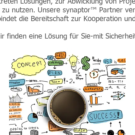
reten Lösungen, zur Abwicklung von Proje
 zu nutzen. Unsere synaptor™ Partner ver
bindet die Bereitschaft zur Kooperation u
r finden eine Lösung für Sie-mit Sicherhei